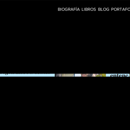
BIOGRAFÍA
LIBROS
BLOG
PORTAFO
ia
Entrevista realizada 
Gràcia.