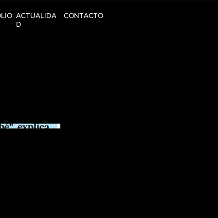
LIO
ACTUALIDA
CONTACTO
D
por Silvia Manzanera para el periódico L'Independent de