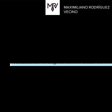
MAXIMILIANO RODRÍGUEZ
VECINO
L'Independent de Gràc